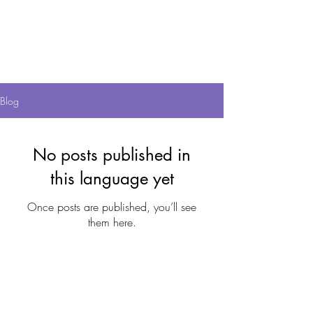
இப்போது
கலந்துகொ
ள்
Blog
No posts published in
this language yet
Once posts are published, you’ll see
them here.