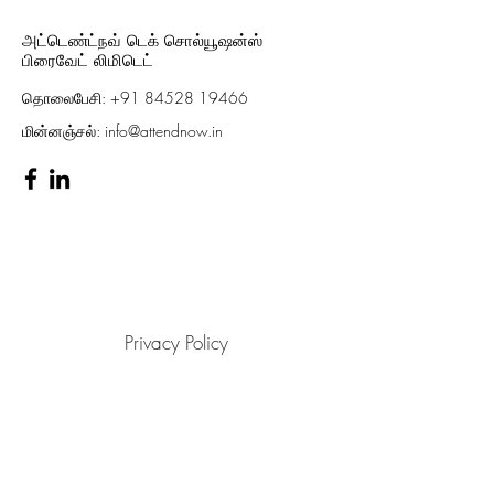
அட்டெண்ட்நவ் டெக் சொல்யூஷன்ஸ்
பிரைவேட் லிமிடெட்
தொலைபேசி:
+91 84528 19466
மின்னஞ்சல்:
info@attendnow.in
Privacy Policy
Terms & Conditions
Refund Policy