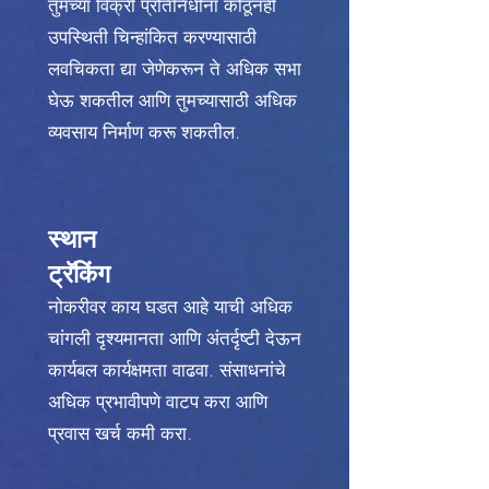
तुमच्या विक्री प्रतिनिधींना कोठूनही
उपस्थिती चिन्हांकित करण्यासाठी
लवचिकता द्या जेणेकरून ते अधिक सभा
घेऊ शकतील आणि तुमच्यासाठी अधिक
व्यवसाय निर्माण करू शकतील.
स्थान
ट्रॅकिंग
नोकरीवर काय घडत आहे याची अधिक
चांगली दृश्यमानता आणि अंतर्दृष्टी देऊन
कार्यबल कार्यक्षमता वाढवा. संसाधनांचे
अधिक प्रभावीपणे वाटप करा आणि
प्रवास खर्च कमी करा.