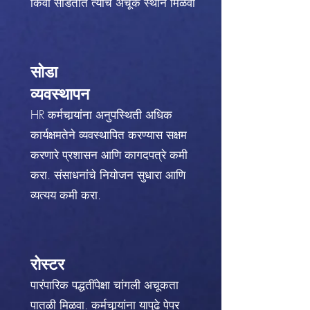
किंवा सोडतात त्यांचे अचूक स्थान मिळवा
सोडा
व्यवस्थापन
HR कर्मचार्‍यांना अनुपस्थिती अधिक
कार्यक्षमतेने व्यवस्थापित करण्यास सक्षम
करणारे प्रशासन आणि कागदपत्रे कमी
करा. संसाधनांचे नियोजन सुधारा आणि
व्यत्यय कमी करा.
रोस्टर
पारंपारिक पद्धतींपेक्षा चांगली अचूकता
पातळी मिळवा. कर्मचार्‍यांना यापुढे पेपर