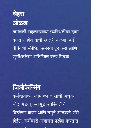
चेहरा
ओळख
कर्मचारी सहकाऱ्याच्या उपस्थितीचा दावा
करत नाहीत याची खात्री बाळगा. बडी
पंचिंगशी संबंधित समस्या दूर करा आणि
सुरक्षिततेचा अतिरिक्त स्तर मिळवा.
जिओफेन्सिंग
कर्मचार्‍यांच्या कामाच्या तासांची अचूक
नोंद मिळवा, ज्यामुळे उपस्थितीचे
विश्लेषण करणे आणि नमुने ओळखणे सोपे
होईल. कर्मचारी आवारात प्रवेश करतात