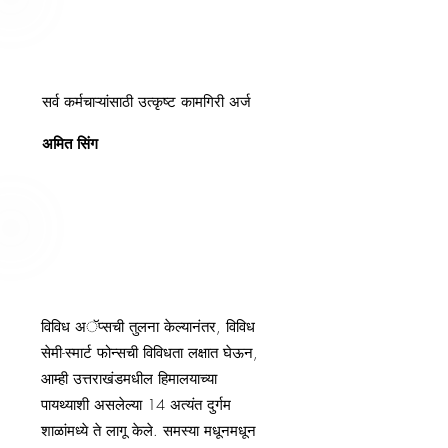
सर्व कर्मचाऱ्यांसाठी उत्कृष्ट कामगिरी अर्ज
अमित सिंग
विविध अॅप्सची तुलना केल्यानंतर, विविध
सेमी-स्मार्ट फोन्सची विविधता लक्षात घेऊन,
आम्ही उत्तराखंडमधील हिमालयाच्या
पायथ्याशी असलेल्या 14 अत्यंत दुर्गम
शाळांमध्ये ते लागू केले. समस्या मधूनमधून