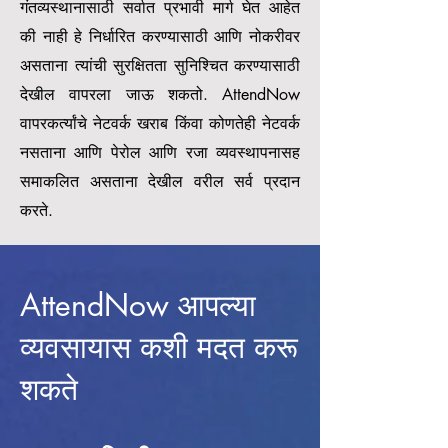
गंतव्यस्थानासाठी सर्वात प्रभावी मार्ग घेत आहेत
की नाही हे निर्धारित करण्यासाठी आणि नोकरीवर
असताना त्यांची सुरक्षितता सुनिश्चित करण्यासाठी
देखील वापरला जाऊ शकतो. AttendNow
वापरकर्त्यांचे नेटवर्क खराब किंवा कोणतेही नेटवर्क
नसताना आणि पेरोल आणि रजा व्यवस्थापनासह
समाकलित असताना देखील वरील सर्व प्रदान
करते.
AttendNow आपल्या
व्यवसायास कशी मदत करू
शकते