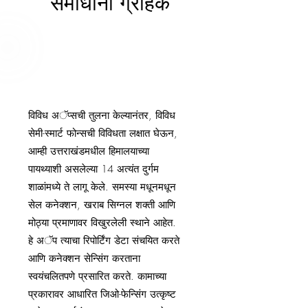
समाधानी ग्राहक
विविध अॅप्सची तुलना केल्यानंतर, विविध
सेमी-स्मार्ट फोन्सची विविधता लक्षात घेऊन,
आम्ही उत्तराखंडमधील हिमालयाच्या
पायथ्याशी असलेल्या 14 अत्यंत दुर्गम
शाळांमध्ये ते लागू केले. समस्या मधूनमधून
सेल कनेक्शन, खराब सिग्नल शक्ती आणि
मोठ्या प्रमाणावर विखुरलेली स्थाने आहेत.
हे अॅप त्याचा रिपोर्टिंग डेटा संचयित करते
आणि कनेक्शन सेन्सिंग करताना
स्वयंचलितपणे प्रसारित करते. कामाच्या
प्रकारावर आधारित जिओ-फेन्सिंग उत्कृष्ट