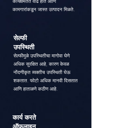
कार्यक्षमतेत वाढ होते आणि
कामगारांकडून जास्त उत्पादन मिळते.
सेल्फी
उपस्थिती
सेल्फीमुळे उपस्थितीचा मागोवा घेणे
अधिक सुरक्षित आहे, कारण केवळ
नोंदणीकृत व्यक्तीच उपस्थिती घेऊ
शकतात. फोटो अधिक मानवी दिसतात
आणि हाताळणे कठीण आहे.
कार्य करते
ऑफलाइन