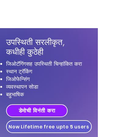
आता उपस्थित
राहा
उपस्थिती सरलीकृत,
कधीही कुठेही
जिओटॅगिंगसह उपस्थिती चिन्हांकित करा
स्थान ट्रॅकिंग
जिओफेन्सिंग
व्यवस्थापन सोडा
बहुभाषिक
डेमोची विनंती करा
Now Lifetime free upto 5 users