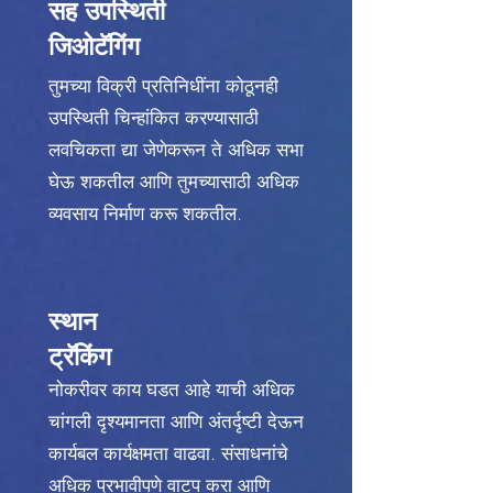
सह उपस्थिती
जिओटॅगिंग
तुमच्या विक्री प्रतिनिधींना कोठूनही
उपस्थिती चिन्हांकित करण्यासाठी
लवचिकता द्या जेणेकरून ते अधिक सभा
घेऊ शकतील आणि तुमच्यासाठी अधिक
व्यवसाय निर्माण करू शकतील.
स्थान
ट्रॅकिंग
नोकरीवर काय घडत आहे याची अधिक
चांगली दृश्यमानता आणि अंतर्दृष्टी देऊन
कार्यबल कार्यक्षमता वाढवा. संसाधनांचे
अधिक प्रभावीपणे वाटप करा आणि