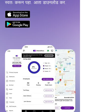
स्वतः करून पहा. आता डाउनलोड कर.