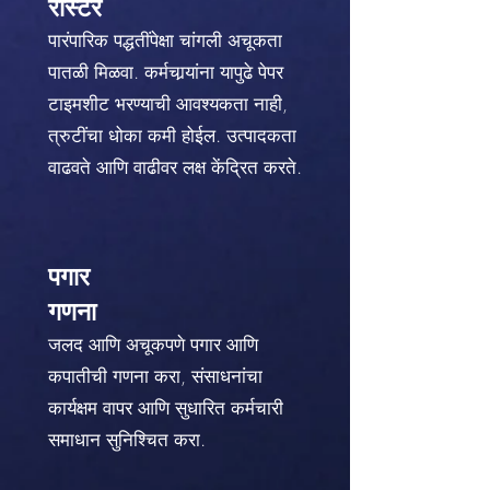
रोस्टर
पारंपारिक पद्धतींपेक्षा चांगली अचूकता
पातळी मिळवा. कर्मचार्‍यांना यापुढे पेपर
टाइमशीट भरण्याची आवश्यकता नाही,
त्रुटींचा धोका कमी होईल. उत्पादकता
वाढवते आणि वाढीवर लक्ष केंद्रित करते.
पगार
गणना
जलद आणि अचूकपणे पगार आणि
कपातीची गणना करा, संसाधनांचा
कार्यक्षम वापर आणि सुधारित कर्मचारी
समाधान सुनिश्चित करा.