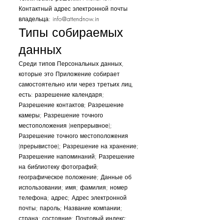
Контактный адрес электронной почты
владельца:
info@attendnow.in
Типы собираемых
данных
Среди типов Персональных данных,
которые это Приложение собирает
самостоятельно или через третьих лиц,
есть: разрешение календаря;
Разрешение контактов; Разрешение
камеры; Разрешение точного
местоположения (непрерывное);
Разрешение точного местоположения
(прерывистое); Разрешение на хранение;
Разрешение напоминаний; Разрешение
на библиотеку фотографий;
географическое положение; Данные об
использовании; имя; фамилия; номер
телефона; адрес; Адрес электронной
почты; пароль; Название компании;
страна; состояние; Почтовый индекс;