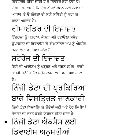
ਨਿਰਧਾਰਤ ਕੀਤੀ ਜਾਂਦੀ ਹੈ ਜੋ ਨਿਰੰਤਰ ਨਹੀਂ ਹੁੰਦੀ ਹੈ।
ਇਸਦਾ ਮਤਲਬ ਹੈ ਕਿ ਇਸ ਐਪਲੀਕੇਸ਼ਨ ਲਈ ਲਗਾਤਾਰ
ਆਧਾਰ 'ਤੇ ਉਪਭੋਗਤਾ ਦੀ ਸਹੀ ਸਥਿਤੀ ਨੂੰ ਪ੍ਰਾਪਤ
ਕਰਨਾ ਅਸੰਭਵ ਹੈ।
ਰੀਮਾਈਂਡਰ ਦੀ ਇਜਾਜ਼ਤ
ਇੰਦਰਾਜ਼ਾਂ ਨੂੰ ਪੜ੍ਹਨਾ, ਜੋੜਨਾ ਅਤੇ ਹਟਾਉਣਾ ਸਮੇਤ
ਉਪਭੋਗਤਾ ਦੀ ਡਿਵਾਈਸ 'ਤੇ ਰੀਮਾਈਂਡਰ ਐਪ ਨੂੰ ਐਕਸੈਸ
ਕਰਨ ਲਈ ਵਰਤਿਆ ਜਾਂਦਾ ਹੈ।
ਸਟੋਰੇਜ ਦੀ ਇਜਾਜ਼ਤ
ਕਿਸੇ ਵੀ ਆਈਟਮ ਨੂੰ ਪੜ੍ਹਨ ਅਤੇ ਜੋੜਨ ਸਮੇਤ, ਸਾਂਝੀ
ਬਾਹਰੀ ਸਟੋਰੇਜ ਤੱਕ ਪਹੁੰਚ ਕਰਨ ਲਈ ਵਰਤਿਆ ਜਾਂਦਾ
ਹੈ।
ਨਿੱਜੀ ਡੇਟਾ ਦੀ ਪ੍ਰਕਿਰਿਆ
ਬਾਰੇ ਵਿਸਤ੍ਰਿਤ ਜਾਣਕਾਰੀ
ਨਿੱਜੀ ਡੇਟਾ ਨਿਮਨਲਿਖਤ ਉਦੇਸ਼ਾਂ ਲਈ ਅਤੇ ਹੇਠ ਲਿਖੀਆਂ
ਸੇਵਾਵਾਂ ਦੀ ਵਰਤੋਂ ਕਰਕੇ ਇਕੱਤਰ ਕੀਤਾ ਜਾਂਦਾ ਹੈ:
ਨਿੱਜੀ ਡੇਟਾ ਐਕਸੈਸ ਲਈ
ਡਿਵਾਈਸ ਅਨੁਮਤੀਆਂ