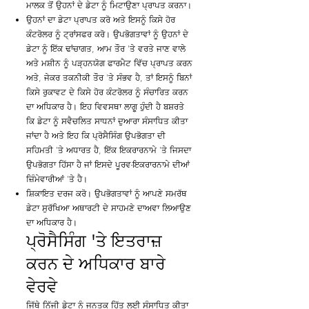
ਮਾਲਕ ਤੋਂ ਉਹਨਾਂ ਦੇ ਡੇਟਾ ਨੂੰ ਮਿਟਾਉਣਾ ਪ੍ਰਾਪਤ ਕਰਨਾ।
ਉਹਨਾਂ ਦਾ ਡੇਟਾ ਪ੍ਰਾਪਤ ਕਰੋ ਅਤੇ ਇਸਨੂੰ ਕਿਸੇ ਹੋਰ
ਕੰਟਰੋਲਰ ਨੂੰ ਟ੍ਰਾਂਸਫਰ ਕਰੋ। ਉਪਭੋਗਤਾਵਾਂ ਨੂੰ ਉਹਨਾਂ ਦੇ
ਡੇਟਾ ਨੂੰ ਇੱਕ ਢਾਂਚਾਗਤ, ਆਮ ਤੌਰ 'ਤੇ ਵਰਤੇ ਜਾਣ ਵਾਲੇ
ਅਤੇ ਮਸ਼ੀਨ ਨੂੰ ਪੜ੍ਹਨਯੋਗ ਫਾਰਮੈਟ ਵਿੱਚ ਪ੍ਰਾਪਤ ਕਰਨ
ਅਤੇ, ਜੇਕਰ ਤਕਨੀਕੀ ਤੌਰ 'ਤੇ ਸੰਭਵ ਹੈ, ਤਾਂ ਇਸਨੂੰ ਬਿਨਾਂ
ਕਿਸੇ ਰੁਕਾਵਟ ਦੇ ਕਿਸੇ ਹੋਰ ਕੰਟਰੋਲਰ ਨੂੰ ਸੰਚਾਰਿਤ ਕਰਨ
ਦਾ ਅਧਿਕਾਰ ਹੈ। ਇਹ ਵਿਵਸਥਾ ਲਾਗੂ ਹੁੰਦੀ ਹੈ ਬਸ਼ਰਤੇ
ਕਿ ਡੇਟਾ ਨੂੰ ਸਵੈਚਲਿਤ ਸਾਧਨਾਂ ਦੁਆਰਾ ਸੰਸਾਧਿਤ ਕੀਤਾ
ਜਾਂਦਾ ਹੈ ਅਤੇ ਇਹ ਕਿ ਪ੍ਰੋਸੈਸਿੰਗ ਉਪਭੋਗਤਾ ਦੀ
ਸਹਿਮਤੀ 'ਤੇ ਅਧਾਰਤ ਹੈ, ਇੱਕ ਇਕਰਾਰਨਾਮੇ 'ਤੇ ਜਿਸਦਾ
ਉਪਭੋਗਤਾ ਹਿੱਸਾ ਹੈ ਜਾਂ ਇਸਦੇ ਪੂਰਵ-ਇਕਰਾਰਨਾਮੇ ਦੀਆਂ
ਜ਼ਿੰਮੇਵਾਰੀਆਂ 'ਤੇ ਹੈ।
ਸ਼ਿਕਾਇਤ ਦਰਜ ਕਰੋ। ਉਪਭੋਗਤਾਵਾਂ ਨੂੰ ਆਪਣੇ ਸਮਰੱਥ
ਡੇਟਾ ਸੁਰੱਖਿਆ ਅਥਾਰਟੀ ਦੇ ਸਾਹਮਣੇ ਦਾਅਵਾ ਲਿਆਉਣ
ਦਾ ਅਧਿਕਾਰ ਹੈ।
ਪ੍ਰੋਸੈਸਿੰਗ 'ਤੇ ਇਤਰਾਜ਼
ਕਰਨ ਦੇ ਅਧਿਕਾਰ ਬਾਰੇ
ਵੇਰਵੇ
ਜਿੱਥੇ ਨਿੱਜੀ ਡੇਟਾ ਨੂੰ ਜਨਤਕ ਹਿੱਤ ਲਈ ਸੰਸਾਧਿਤ ਕੀਤਾ