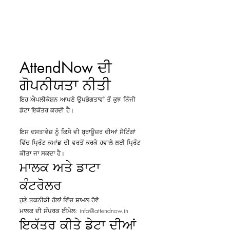
ਹੁਣੇ ਹਾਜ਼ਰ
ਹੋਵੋ
AttendNow ਦੀ
ਗੋਪਨੀਯਤਾ ਨੀਤੀ
ਇਹ ਐਪਲੀਕੇਸ਼ਨ ਆਪਣੇ ਉਪਭੋਗਤਾਵਾਂ ਤੋਂ ਕੁਝ ਨਿੱਜੀ
ਡੇਟਾ ਇਕੱਤਰ ਕਰਦੀ ਹੈ।
ਇਸ ਦਸਤਾਵੇਜ਼ ਨੂੰ ਕਿਸੇ ਵੀ ਬ੍ਰਾਊਜ਼ਰ ਦੀਆਂ ਸੈਟਿੰਗਾਂ
ਵਿੱਚ ਪ੍ਰਿੰਟ ਕਮਾਂਡ ਦੀ ਵਰਤੋਂ ਕਰਕੇ ਹਵਾਲੇ ਲਈ ਪ੍ਰਿੰਟ
ਕੀਤਾ ਜਾ ਸਕਦਾ ਹੈ।
ਮਾਲਕ ਅਤੇ ਡਾਟਾ
ਕੰਟਰੋਲਰ
ਹੁਣੇ ਤਕਨੀਕੀ ਹੱਲਾਂ ਵਿੱਚ ਸ਼ਾਮਲ ਹੋਵੋ
ਮਾਲਕ ਦੀ ਸੰਪਰਕ ਈਮੇਲ:
info@attendnow.in
ਇਕੱਤਰ ਕੀਤੇ ਡੇਟਾ ਦੀਆਂ