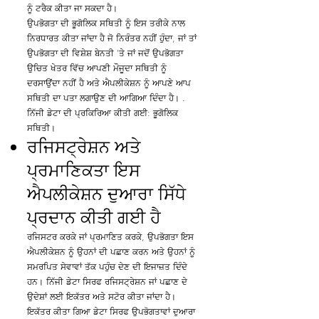
ਨੂੰ ਟਰੈਕ ਕੀਤਾ ਜਾ ਸਕਦਾ ਹੈ।
ਉਪਭੋਗਤਾ ਦੀ ਭੂਗੋਲਿਕ ਸਥਿਤੀ ਨੂੰ ਇਸ ਤਰੀਕੇ ਨਾਲ
ਨਿਰਧਾਰਤ ਕੀਤਾ ਜਾਂਦਾ ਹੈ ਜੋ ਨਿਰੰਤਰ ਨਹੀਂ ਹੁੰਦਾ, ਜਾਂ ਤਾਂ
ਉਪਭੋਗਤਾ ਦੀ ਵਿਸ਼ੇਸ਼ ਬੇਨਤੀ 'ਤੇ ਜਾਂ ਜਦੋਂ ਉਪਭੋਗਤਾ
ਉਚਿਤ ਖੇਤਰ ਵਿੱਚ ਆਪਣੀ ਮੌਜੂਦਾ ਸਥਿਤੀ ਨੂੰ
ਦਰਸਾਉਂਦਾ ਨਹੀਂ ਹੈ ਅਤੇ ਐਪਲੀਕੇਸ਼ਨ ਨੂੰ ਆਪਣੇ ਆਪ
ਸਥਿਤੀ ਦਾ ਪਤਾ ਲਗਾਉਣ ਦੀ ਆਗਿਆ ਦਿੰਦਾ ਹੈ। .
ਨਿੱਜੀ ਡੇਟਾ ਦੀ ਪ੍ਰਕਿਰਿਆ ਕੀਤੀ ਗਈ: ਭੂਗੋਲਿਕ
ਸਥਿਤੀ।
ਰਜਿਸਟ੍ਰੇਸ਼ਨ ਅਤੇ
ਪ੍ਰਮਾਣਿਕਤਾ ਇਸ
ਐਪਲੀਕੇਸ਼ਨ ਦੁਆਰਾ ਸਿੱਧੇ
ਪ੍ਰਦਾਨ ਕੀਤੀ ਗਈ ਹੈ
ਰਜਿਸਟਰ ਕਰਕੇ ਜਾਂ ਪ੍ਰਮਾਣਿਤ ਕਰਕੇ, ਉਪਭੋਗਤਾ ਇਸ
ਐਪਲੀਕੇਸ਼ਨ ਨੂੰ ਉਹਨਾਂ ਦੀ ਪਛਾਣ ਕਰਨ ਅਤੇ ਉਹਨਾਂ ਨੂੰ
ਸਮਰਪਿਤ ਸੇਵਾਵਾਂ ਤੱਕ ਪਹੁੰਚ ਦੇਣ ਦੀ ਇਜਾਜ਼ਤ ਦਿੰਦੇ
ਹਨ। ਨਿੱਜੀ ਡੇਟਾ ਸਿਰਫ ਰਜਿਸਟ੍ਰੇਸ਼ਨ ਜਾਂ ਪਛਾਣ ਦੇ
ਉਦੇਸ਼ਾਂ ਲਈ ਇਕੱਤਰ ਅਤੇ ਸਟੋਰ ਕੀਤਾ ਜਾਂਦਾ ਹੈ।
ਇਕੱਤਰ ਕੀਤਾ ਗਿਆ ਡੇਟਾ ਸਿਰਫ ਉਪਭੋਗਤਾਵਾਂ ਦੁਆਰਾ