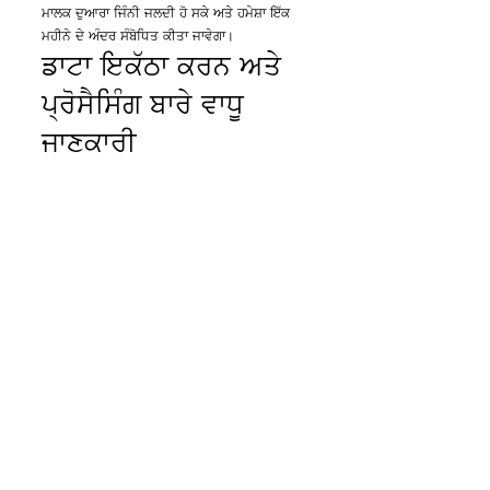
ਮਾਲਕ ਦੁਆਰਾ ਜਿੰਨੀ ਜਲਦੀ ਹੋ ਸਕੇ ਅਤੇ ਹਮੇਸ਼ਾ ਇੱਕ
ਮਹੀਨੇ ਦੇ ਅੰਦਰ ਸੰਬੋਧਿਤ ਕੀਤਾ ਜਾਵੇਗਾ।
ਡਾਟਾ ਇਕੱਠਾ ਕਰਨ ਅਤੇ
ਪ੍ਰੋਸੈਸਿੰਗ ਬਾਰੇ ਵਾਧੂ
ਜਾਣਕਾਰੀ
ਕਾਨੂੰਨੀ ਕਾਰਵਾਈ
ਉਪਭੋਗਤਾ ਦੇ ਨਿੱਜੀ ਡੇਟਾ ਦੀ ਵਰਤੋਂ ਅਦਾਲਤ ਵਿੱਚ
ਮਾਲਕ ਦੁਆਰਾ ਕਾਨੂੰਨੀ ਉਦੇਸ਼ਾਂ ਲਈ ਕੀਤੀ ਜਾ ਸਕਦੀ ਹੈ
ਜਾਂ ਇਸ ਐਪਲੀਕੇਸ਼ਨ ਜਾਂ ਸੰਬੰਧਿਤ ਸੇਵਾਵਾਂ ਦੀ ਗਲਤ
ਵਰਤੋਂ ਤੋਂ ਪੈਦਾ ਹੋਣ ਵਾਲੀ ਸੰਭਾਵਿਤ ਕਾਨੂੰਨੀ ਕਾਰਵਾਈ
ਲਈ ਅਗਵਾਈ ਕਰਨ ਵਾਲੇ ਪੜਾਵਾਂ ਵਿੱਚ ਕੀਤੀ ਜਾ
ਸਕਦੀ ਹੈ।
ਉਪਭੋਗਤਾ ਸੁਚੇਤ ਹੋਣ ਦਾ ਐਲਾਨ ਕਰਦਾ ਹੈ ਕਿ ਜਨਤਕ
ਅਥਾਰਟੀਆਂ ਦੀ ਬੇਨਤੀ 'ਤੇ ਮਾਲਕ ਨੂੰ ਨਿੱਜੀ ਡੇਟਾ ਨੂੰ
ਪ੍ਰਗਟ ਕਰਨ ਦੀ ਲੋੜ ਹੋ ਸਕਦੀ ਹੈ।
ਉਪਭੋਗਤਾ ਦੇ ਨਿੱਜੀ ਡੇਟਾ
ਬਾਰੇ ਵਾਧੂ ਜਾਣਕਾਰੀ
ਇਸ ਗੋਪਨੀਯਤਾ ਨੀਤੀ ਵਿੱਚ ਮੌਜੂਦ ਜਾਣਕਾਰੀ ਤੋਂ