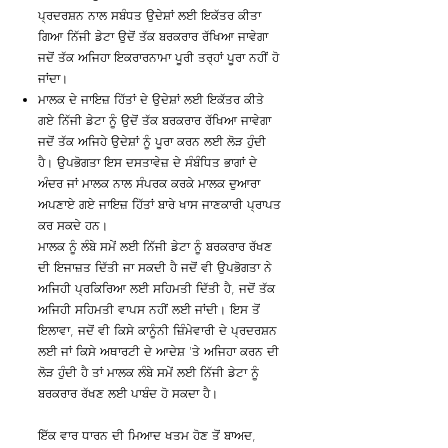
ਪ੍ਰਦਰਸ਼ਨ ਨਾਲ ਸਬੰਧਤ ਉਦੇਸ਼ਾਂ ਲਈ ਇਕੱਤਰ ਕੀਤਾ
ਗਿਆ ਨਿੱਜੀ ਡੇਟਾ ਉਦੋਂ ਤੱਕ ਬਰਕਰਾਰ ਰੱਖਿਆ ਜਾਵੇਗਾ
ਜਦੋਂ ਤੱਕ ਅਜਿਹਾ ਇਕਰਾਰਨਾਮਾ ਪੂਰੀ ਤਰ੍ਹਾਂ ਪੂਰਾ ਨਹੀਂ ਹੋ
ਜਾਂਦਾ।
ਮਾਲਕ ਦੇ ਜਾਇਜ਼ ਹਿੱਤਾਂ ਦੇ ਉਦੇਸ਼ਾਂ ਲਈ ਇਕੱਤਰ ਕੀਤੇ
ਗਏ ਨਿੱਜੀ ਡੇਟਾ ਨੂੰ ਉਦੋਂ ਤੱਕ ਬਰਕਰਾਰ ਰੱਖਿਆ ਜਾਵੇਗਾ
ਜਦੋਂ ਤੱਕ ਅਜਿਹੇ ਉਦੇਸ਼ਾਂ ਨੂੰ ਪੂਰਾ ਕਰਨ ਲਈ ਲੋੜ ਹੁੰਦੀ
ਹੈ। ਉਪਭੋਗਤਾ ਇਸ ਦਸਤਾਵੇਜ਼ ਦੇ ਸੰਬੰਧਿਤ ਭਾਗਾਂ ਦੇ
ਅੰਦਰ ਜਾਂ ਮਾਲਕ ਨਾਲ ਸੰਪਰਕ ਕਰਕੇ ਮਾਲਕ ਦੁਆਰਾ
ਅਪਣਾਏ ਗਏ ਜਾਇਜ਼ ਹਿੱਤਾਂ ਬਾਰੇ ਖਾਸ ਜਾਣਕਾਰੀ ਪ੍ਰਾਪਤ
ਕਰ ਸਕਦੇ ਹਨ।
ਮਾਲਕ ਨੂੰ ਲੰਬੇ ਸਮੇਂ ਲਈ ਨਿੱਜੀ ਡੇਟਾ ਨੂੰ ਬਰਕਰਾਰ ਰੱਖਣ
ਦੀ ਇਜਾਜ਼ਤ ਦਿੱਤੀ ਜਾ ਸਕਦੀ ਹੈ ਜਦੋਂ ਵੀ ਉਪਭੋਗਤਾ ਨੇ
ਅਜਿਹੀ ਪ੍ਰਕਿਰਿਆ ਲਈ ਸਹਿਮਤੀ ਦਿੱਤੀ ਹੈ, ਜਦੋਂ ਤੱਕ
ਅਜਿਹੀ ਸਹਿਮਤੀ ਵਾਪਸ ਨਹੀਂ ਲਈ ਜਾਂਦੀ। ਇਸ ਤੋਂ
ਇਲਾਵਾ, ਜਦੋਂ ਵੀ ਕਿਸੇ ਕਾਨੂੰਨੀ ਜ਼ਿੰਮੇਵਾਰੀ ਦੇ ਪ੍ਰਦਰਸ਼ਨ
ਲਈ ਜਾਂ ਕਿਸੇ ਅਥਾਰਟੀ ਦੇ ਆਦੇਸ਼ 'ਤੇ ਅਜਿਹਾ ਕਰਨ ਦੀ
ਲੋੜ ਹੁੰਦੀ ਹੈ ਤਾਂ ਮਾਲਕ ਲੰਬੇ ਸਮੇਂ ਲਈ ਨਿੱਜੀ ਡੇਟਾ ਨੂੰ
ਬਰਕਰਾਰ ਰੱਖਣ ਲਈ ਪਾਬੰਦ ਹੋ ਸਕਦਾ ਹੈ।
ਇੱਕ ਵਾਰ ਧਾਰਨ ਦੀ ਮਿਆਦ ਖਤਮ ਹੋਣ ਤੋਂ ਬਾਅਦ,