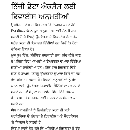
ਨਿੱਜੀ ਡੇਟਾ ਐਕਸੈਸ ਲਈ
ਡਿਵਾਈਸ ਅਨੁਮਤੀਆਂ
ਉਪਭੋਗਤਾ ਦੇ ਖਾਸ ਡਿਵਾਈਸ 'ਤੇ ਨਿਰਭਰ ਕਰਦੇ ਹੋਏ,
ਇਹ ਐਪਲੀਕੇਸ਼ਨ ਕੁਝ ਅਨੁਮਤੀਆਂ ਲਈ ਬੇਨਤੀ ਕਰ
ਸਕਦੀ ਹੈ ਜੋ ਇਸਨੂੰ ਉਪਭੋਗਤਾ ਦੇ ਡਿਵਾਈਸ ਡੇਟਾ ਤੱਕ
ਪਹੁੰਚ ਕਰਨ ਦੀ ਇਜਾਜ਼ਤ ਦਿੰਦੀਆਂ ਹਨ ਜਿਵੇਂ ਕਿ ਹੇਠਾਂ
ਦੱਸਿਆ ਗਿਆ ਹੈ।
ਮੂਲ ਰੂਪ ਵਿੱਚ, ਸੰਬੰਧਿਤ ਜਾਣਕਾਰੀ ਤੱਕ ਪਹੁੰਚ ਕੀਤੇ ਜਾਣ
ਤੋਂ ਪਹਿਲਾਂ ਇਹ ਅਨੁਮਤੀਆਂ ਉਪਭੋਗਤਾ ਦੁਆਰਾ ਦਿੱਤੀਆਂ
ਜਾਣੀਆਂ ਚਾਹੀਦੀਆਂ ਹਨ। ਇੱਕ ਵਾਰ ਇਜਾਜ਼ਤ ਦਿੱਤੇ
ਜਾਣ ਤੋਂ ਬਾਅਦ, ਇਸਨੂੰ ਉਪਭੋਗਤਾ ਦੁਆਰਾ ਕਿਸੇ ਵੀ ਸਮੇਂ
ਰੱਦ ਕੀਤਾ ਜਾ ਸਕਦਾ ਹੈ। ਇਹਨਾਂ ਅਨੁਮਤੀਆਂ ਨੂੰ ਰੱਦ
ਕਰਨ ਲਈ, ਉਪਭੋਗਤਾ ਡਿਵਾਈਸ ਸੈਟਿੰਗਾਂ ਦਾ ਹਵਾਲਾ ਦੇ
ਸਕਦੇ ਹਨ ਜਾਂ ਮੌਜੂਦਾ ਦਸਤਾਵੇਜ਼ ਵਿੱਚ ਦਿੱਤੇ ਸੰਪਰਕ
ਵੇਰਵਿਆਂ 'ਤੇ ਸਮਰਥਨ ਲਈ ਮਾਲਕ ਨਾਲ ਸੰਪਰਕ ਕਰ
ਸਕਦੇ ਹਨ।
ਐਪ ਅਨੁਮਤੀਆਂ ਨੂੰ ਨਿਯੰਤਰਿਤ ਕਰਨ ਦੀ ਸਹੀ
ਪ੍ਰਕਿਰਿਆ ਉਪਭੋਗਤਾ ਦੇ ਡਿਵਾਈਸ ਅਤੇ ਸੌਫਟਵੇਅਰ
'ਤੇ ਨਿਰਭਰ ਹੋ ਸਕਦੀ ਹੈ।
ਕਿਰਪਾ ਕਰਕੇ ਨੋਟ ਕਰੋ ਕਿ ਅਜਿਹੀਆਂ ਇਜਾਜ਼ਤਾਂ ਨੂੰ ਰੱਦ