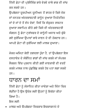
ਨਿੱਜੀ ਡੇਟਾ ਦੀ ਪ੍ਰੋਸੈਸਿੰਗ ਬਾਰੇ ਵੇਰਵੇ ਵਾਲੇ ਭਾਗ ਦੀ ਜਾਂਚ
ਕਰ ਸਕਦੇ ਹਨ।
ਉਪਭੋਗਤਾ ਯੂਰਪੀਅਨ ਯੂਨੀਅਨ ਤੋਂ ਬਾਹਰ ਦੇ ਕਿਸੇ ਦੇਸ਼
ਜਾਂ ਜਨਤਕ ਅੰਤਰਰਾਸ਼ਟਰੀ ਕਾਨੂੰਨ ਦੁਆਰਾ ਨਿਯੰਤਰਿਤ
ਜਾਂ ਦੋ ਜਾਂ ਦੋ ਤੋਂ ਵੱਧ ਦੇਸ਼ਾਂ, ਜਿਵੇਂ ਕਿ ਸੰਯੁਕਤ ਰਾਸ਼ਟਰ
ਦੁਆਰਾ ਸਥਾਪਿਤ ਕੀਤੇ ਗਏ ਕਿਸੇ ਵੀ ਅੰਤਰਰਾਸ਼ਟਰੀ
ਸੰਗਠਨ ਨੂੰ ਡੇਟਾ ਟ੍ਰਾਂਸਫਰ ਦੇ ਕਾਨੂੰਨੀ ਅਧਾਰ ਅਤੇ ਚੁੱਕੇ
ਗਏ ਸੁਰੱਖਿਆ ਉਪਾਵਾਂ ਬਾਰੇ ਜਾਣਨ ਦੇ ਵੀ ਹੱਕਦਾਰ ਹਨ।
ਆਪਣੇ ਡੇਟਾ ਦੀ ਸੁਰੱਖਿਆ ਲਈ ਮਾਲਕ ਦੁਆਰਾ।
ਜੇਕਰ ਅਜਿਹਾ ਕੋਈ ਤਬਾਦਲਾ ਹੁੰਦਾ ਹੈ, ਤਾਂ ਉਪਭੋਗਤਾ ਇਸ
ਦਸਤਾਵੇਜ਼ ਦੇ ਸੰਬੰਧਿਤ ਭਾਗਾਂ ਦੀ ਜਾਂਚ ਕਰਕੇ ਜਾਂ ਸੰਪਰਕ
ਸੈਕਸ਼ਨ ਵਿੱਚ ਪ੍ਰਦਾਨ ਕੀਤੀ ਗਈ ਜਾਣਕਾਰੀ ਦੀ ਵਰਤੋਂ
ਕਰਕੇ ਮਾਲਕ ਨਾਲ ਪੁੱਛਗਿੱਛ ਕਰਕੇ ਹੋਰ ਪਤਾ ਲਗਾ ਸਕਦੇ
ਹਨ।
ਧਾਰਨ ਦਾ ਸਮਾਂ
ਨਿੱਜੀ ਡੇਟਾ ਨੂੰ ਸੰਸਾਧਿਤ ਕੀਤਾ ਜਾਵੇਗਾ ਅਤੇ ਜਿੰਨਾ ਚਿਰ
ਲੋੜੀਂਦਾ ਹੈ ਉਸ ਉਦੇਸ਼ ਲਈ ਉਹਨਾਂ ਨੂੰ ਇਕੱਠਾ ਕੀਤਾ
ਗਿਆ ਹੈ।
ਇਸ ਲਈ:
ਮਾਲਕ ਅਤੇ ਉਪਭੋਗਤਾ ਵਿਚਕਾਰ ਇਕਰਾਰਨਾਮੇ ਦੇ