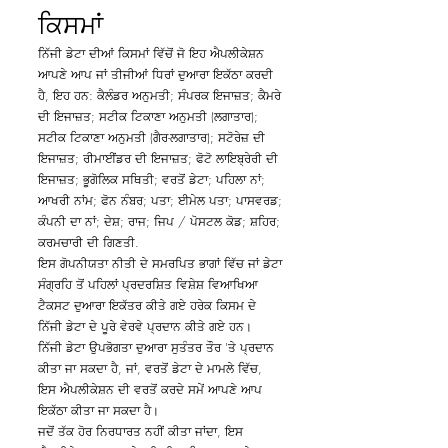
ਕਿਸਮਾਂ
ਨਿੱਜੀ ਡੇਟਾ ਦੀਆਂ ਕਿਸਮਾਂ ਵਿੱਚੋਂ ਜੋ ਇਹ ਐਪਲੀਕੇਸ਼ਨ
ਆਪਣੇ ਆਪ ਜਾਂ ਤੀਜੀਆਂ ਧਿਰਾਂ ਦੁਆਰਾ ਇਕੱਠਾ ਕਰਦੀ
ਹੈ, ਇਹ ਹਨ: ਕੈਲੰਡਰ ਅਨੁਮਤੀ; ਸੰਪਰਕ ਇਜਾਜ਼ਤ; ਕੈਮਰੇ
ਦੀ ਇਜਾਜ਼ਤ; ਸਟੀਕ ਟਿਕਾਣਾ ਅਨੁਮਤੀ (ਲਗਾਤਾਰ);
ਸਟੀਕ ਟਿਕਾਣਾ ਅਨੁਮਤੀ (ਗੈਰ-ਲਗਾਤਾਰ); ਸਟੋਰੇਜ਼ ਦੀ
ਇਜਾਜ਼ਤ; ਰੀਮਾਈਂਡਰ ਦੀ ਇਜਾਜ਼ਤ; ਫੋਟੋ ਲਾਇਬ੍ਰੇਰੀ ਦੀ
ਇਜਾਜ਼ਤ; ਭੂਗੋਲਿਕ ਸਥਿਤੀ; ਵਰਤੋਂ ਡੇਟਾ; ਪਹਿਲਾ ਨਾਂ;
ਆਖਰੀ ਨਾਂਮ; ਫੋਨ ਨੰਬਰ; ਪਤਾ; ਈਮੇਲ ਪਤਾ; ਪਾਸਵਰਡ;
ਕੰਪਨੀ ਦਾ ਨਾਂ; ਦੇਸ਼; ਰਾਜ; ਜਿਪ / ਪੋਸਟਲ ਕੋਡ; ਸ਼ਹਿਰ;
ਕਰਮਚਾਰੀ ਦੀ ਗਿਣਤੀ.
ਇਸ ਗੋਪਨੀਯਤਾ ਨੀਤੀ ਦੇ ਸਮਰਪਿਤ ਭਾਗਾਂ ਵਿੱਚ ਜਾਂ ਡੇਟਾ
ਸੰਗ੍ਰਹਿ ਤੋਂ ਪਹਿਲਾਂ ਪ੍ਰਦਰਸ਼ਿਤ ਵਿਸ਼ੇਸ਼ ਵਿਆਖਿਆ
ਟੈਕਸਟ ਦੁਆਰਾ ਇਕੱਤਰ ਕੀਤੇ ਗਏ ਹਰੇਕ ਕਿਸਮ ਦੇ
ਨਿੱਜੀ ਡੇਟਾ ਦੇ ਪੂਰੇ ਵੇਰਵੇ ਪ੍ਰਦਾਨ ਕੀਤੇ ਗਏ ਹਨ।
ਨਿੱਜੀ ਡੇਟਾ ਉਪਭੋਗਤਾ ਦੁਆਰਾ ਸੁਤੰਤਰ ਤੌਰ 'ਤੇ ਪ੍ਰਦਾਨ
ਕੀਤਾ ਜਾ ਸਕਦਾ ਹੈ, ਜਾਂ, ਵਰਤੋਂ ਡੇਟਾ ਦੇ ਮਾਮਲੇ ਵਿੱਚ,
ਇਸ ਐਪਲੀਕੇਸ਼ਨ ਦੀ ਵਰਤੋਂ ਕਰਦੇ ਸਮੇਂ ਆਪਣੇ ਆਪ
ਇਕੱਠਾ ਕੀਤਾ ਜਾ ਸਕਦਾ ਹੈ।
ਜਦੋਂ ਤੱਕ ਹੋਰ ਨਿਰਧਾਰਤ ਨਹੀਂ ਕੀਤਾ ਜਾਂਦਾ, ਇਸ