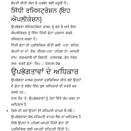
ਬੇਨਤੀ ਕੀਤੀ ਸੇਵਾ ਦੇ ਪ੍ਰਬੰਧ ਲਈ ਜ਼ਰੂਰੀ ਹੈ।
ਸਿੱਧੀ ਰਜਿਸਟ੍ਰੇਸ਼ਨ (ਇਹ
ਐਪਲੀਕੇਸ਼ਨ)
ਉਪਭੋਗਤਾ ਰਜਿਸਟ੍ਰੇਸ਼ਨ ਫਾਰਮ ਨੂੰ ਭਰ ਕੇ ਅਤੇ ਇਸ
ਐਪਲੀਕੇਸ਼ਨ ਨੂੰ ਸਿੱਧਾ ਨਿੱਜੀ ਡੇਟਾ ਪ੍ਰਦਾਨ ਕਰਕੇ
ਰਜਿਸਟਰ ਕਰਦਾ ਹੈ।
ਨਿੱਜੀ ਡੇਟਾ ਦੀ ਪ੍ਰਕਿਰਿਆ ਕੀਤੀ ਗਈ: ਪਤਾ; ਸ਼ਹਿਰ;
ਕੰਪਨੀ ਦਾ ਨਾਂ; ਦੇਸ਼; ਈਮੇਲ ਪਤਾ; ਪਹਿਲਾ ਨਾਂ; ਆਖਰੀ
ਨਾਂਮ; ਕਰਮਚਾਰੀ ਦੀ ਗਿਣਤੀ; ਪਾਸਵਰਡ; ਫੋਨ ਨੰਬਰ;
ਰਾਜ; ਵਰਤੋਂ ਡੇਟਾ; ਜਿਪ / ਪੋਸਟਲ ਕੋਡ.
ਉਪਭੋਗਤਾਵਾਂ ਦੇ ਅਧਿਕਾਰ
ਉਪਭੋਗਤਾ ਮਾਲਕ ਦੁਆਰਾ ਪ੍ਰਕਿਰਿਆ ਕੀਤੇ ਗਏ ਉਹਨਾਂ
ਦੇ ਡੇਟਾ ਦੇ ਸੰਬੰਧ ਵਿੱਚ ਕੁਝ ਅਧਿਕਾਰਾਂ ਦੀ ਵਰਤੋਂ ਕਰ
ਸਕਦੇ ਹਨ।
ਖਾਸ ਤੌਰ 'ਤੇ, ਉਪਭੋਗਤਾਵਾਂ ਨੂੰ ਹੇਠਾਂ ਦਿੱਤੇ ਕੰਮ ਕਰਨ ਦਾ
ਅਧਿਕਾਰ ਹੈ:
ਕਿਸੇ ਵੀ ਸਮੇਂ ਉਹਨਾਂ ਦੀ ਸਹਿਮਤੀ ਵਾਪਸ ਲੈ ਲਓ।
ਉਪਭੋਗਤਾਵਾਂ ਕੋਲ ਸਹਿਮਤੀ ਵਾਪਸ ਲੈਣ ਦਾ ਅਧਿਕਾਰ ਹੈ
ਜਿੱਥੇ ਉਹਨਾਂ ਨੇ ਪਹਿਲਾਂ ਆਪਣੇ ਨਿੱਜੀ ਡੇਟਾ ਦੀ
ਪ੍ਰਕਿਰਿਆ ਲਈ ਆਪਣੀ ਸਹਿਮਤੀ ਦਿੱਤੀ ਹੈ।