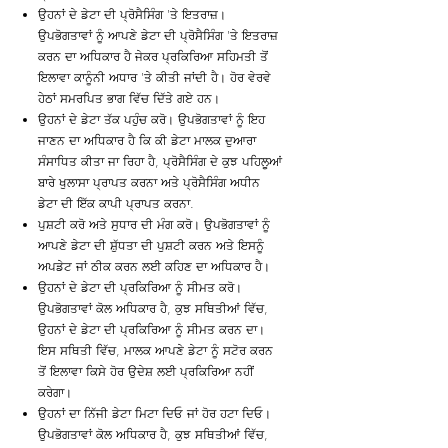
ਉਹਨਾਂ ਦੇ ਡੇਟਾ ਦੀ ਪ੍ਰੋਸੈਸਿੰਗ 'ਤੇ ਇਤਰਾਜ਼।
ਉਪਭੋਗਤਾਵਾਂ ਨੂੰ ਆਪਣੇ ਡੇਟਾ ਦੀ ਪ੍ਰੋਸੈਸਿੰਗ 'ਤੇ ਇਤਰਾਜ਼
ਕਰਨ ਦਾ ਅਧਿਕਾਰ ਹੈ ਜੇਕਰ ਪ੍ਰਕਿਰਿਆ ਸਹਿਮਤੀ ਤੋਂ
ਇਲਾਵਾ ਕਾਨੂੰਨੀ ਅਧਾਰ 'ਤੇ ਕੀਤੀ ਜਾਂਦੀ ਹੈ। ਹੋਰ ਵੇਰਵੇ
ਹੇਠਾਂ ਸਮਰਪਿਤ ਭਾਗ ਵਿੱਚ ਦਿੱਤੇ ਗਏ ਹਨ।
ਉਹਨਾਂ ਦੇ ਡੇਟਾ ਤੱਕ ਪਹੁੰਚ ਕਰੋ। ਉਪਭੋਗਤਾਵਾਂ ਨੂੰ ਇਹ
ਜਾਣਨ ਦਾ ਅਧਿਕਾਰ ਹੈ ਕਿ ਕੀ ਡੇਟਾ ਮਾਲਕ ਦੁਆਰਾ
ਸੰਸਾਧਿਤ ਕੀਤਾ ਜਾ ਰਿਹਾ ਹੈ, ਪ੍ਰੋਸੈਸਿੰਗ ਦੇ ਕੁਝ ਪਹਿਲੂਆਂ
ਬਾਰੇ ਖੁਲਾਸਾ ਪ੍ਰਾਪਤ ਕਰਨਾ ਅਤੇ ਪ੍ਰੋਸੈਸਿੰਗ ਅਧੀਨ
ਡੇਟਾ ਦੀ ਇੱਕ ਕਾਪੀ ਪ੍ਰਾਪਤ ਕਰਨਾ.
ਪੁਸ਼ਟੀ ਕਰੋ ਅਤੇ ਸੁਧਾਰ ਦੀ ਮੰਗ ਕਰੋ। ਉਪਭੋਗਤਾਵਾਂ ਨੂੰ
ਆਪਣੇ ਡੇਟਾ ਦੀ ਸ਼ੁੱਧਤਾ ਦੀ ਪੁਸ਼ਟੀ ਕਰਨ ਅਤੇ ਇਸਨੂੰ
ਅਪਡੇਟ ਜਾਂ ਠੀਕ ਕਰਨ ਲਈ ਕਹਿਣ ਦਾ ਅਧਿਕਾਰ ਹੈ।
ਉਹਨਾਂ ਦੇ ਡੇਟਾ ਦੀ ਪ੍ਰਕਿਰਿਆ ਨੂੰ ਸੀਮਤ ਕਰੋ।
ਉਪਭੋਗਤਾਵਾਂ ਕੋਲ ਅਧਿਕਾਰ ਹੈ, ਕੁਝ ਸਥਿਤੀਆਂ ਵਿੱਚ,
ਉਹਨਾਂ ਦੇ ਡੇਟਾ ਦੀ ਪ੍ਰਕਿਰਿਆ ਨੂੰ ਸੀਮਤ ਕਰਨ ਦਾ।
ਇਸ ਸਥਿਤੀ ਵਿੱਚ, ਮਾਲਕ ਆਪਣੇ ਡੇਟਾ ਨੂੰ ਸਟੋਰ ਕਰਨ
ਤੋਂ ਇਲਾਵਾ ਕਿਸੇ ਹੋਰ ਉਦੇਸ਼ ਲਈ ਪ੍ਰਕਿਰਿਆ ਨਹੀਂ
ਕਰੇਗਾ।
ਉਹਨਾਂ ਦਾ ਨਿੱਜੀ ਡੇਟਾ ਮਿਟਾ ਦਿਓ ਜਾਂ ਹੋਰ ਹਟਾ ਦਿਓ।
ਉਪਭੋਗਤਾਵਾਂ ਕੋਲ ਅਧਿਕਾਰ ਹੈ, ਕੁਝ ਸਥਿਤੀਆਂ ਵਿੱਚ,