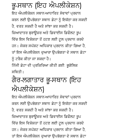
ਭੂ-ਸਥਾਨ (ਇਹ ਐਪਲੀਕੇਸ਼ਨ)
ਇਹ ਐਪਲੀਕੇਸ਼ਨ ਸਥਾਨ-ਆਧਾਰਿਤ ਸੇਵਾਵਾਂ ਪ੍ਰਦਾਨ
ਕਰਨ ਲਈ ਉਪਭੋਗਤਾ ਸਥਾਨ ਡੇਟਾ ਨੂੰ ਇਕੱਠਾ ਕਰ ਸਕਦੀ
ਹੈ, ਵਰਤ ਸਕਦੀ ਹੈ ਅਤੇ ਸਾਂਝਾ ਕਰ ਸਕਦੀ ਹੈ।
ਜ਼ਿਆਦਾਤਰ ਬ੍ਰਾਊਜ਼ਰ ਅਤੇ ਡਿਵਾਈਸ ਡਿਫੌਲਟ ਰੂਪ
ਵਿੱਚ ਇਸ ਵਿਸ਼ੇਸ਼ਤਾ ਤੋਂ ਹਟਣ ਲਈ ਟੂਲ ਪ੍ਰਦਾਨ ਕਰਦੇ
ਹਨ। ਜੇਕਰ ਸਪੱਸ਼ਟ ਅਧਿਕਾਰ ਪ੍ਰਦਾਨ ਕੀਤਾ ਗਿਆ ਹੈ,
ਤਾਂ ਇਸ ਐਪਲੀਕੇਸ਼ਨ ਦੁਆਰਾ ਉਪਭੋਗਤਾ ਦੇ ਸਥਾਨ ਡੇਟਾ
ਨੂੰ ਟਰੈਕ ਕੀਤਾ ਜਾ ਸਕਦਾ ਹੈ।
ਨਿੱਜੀ ਡੇਟਾ ਦੀ ਪ੍ਰਕਿਰਿਆ ਕੀਤੀ ਗਈ: ਭੂਗੋਲਿਕ
ਸਥਿਤੀ।
ਗੈਰ-ਲਗਾਤਾਰ ਭੂ-ਸਥਾਨ (ਇਹ
ਐਪਲੀਕੇਸ਼ਨ)
ਇਹ ਐਪਲੀਕੇਸ਼ਨ ਸਥਾਨ-ਆਧਾਰਿਤ ਸੇਵਾਵਾਂ ਪ੍ਰਦਾਨ
ਕਰਨ ਲਈ ਉਪਭੋਗਤਾ ਸਥਾਨ ਡੇਟਾ ਨੂੰ ਇਕੱਠਾ ਕਰ ਸਕਦੀ
ਹੈ, ਵਰਤ ਸਕਦੀ ਹੈ ਅਤੇ ਸਾਂਝਾ ਕਰ ਸਕਦੀ ਹੈ।
ਜ਼ਿਆਦਾਤਰ ਬ੍ਰਾਊਜ਼ਰ ਅਤੇ ਡਿਵਾਈਸ ਡਿਫੌਲਟ ਰੂਪ
ਵਿੱਚ ਇਸ ਵਿਸ਼ੇਸ਼ਤਾ ਤੋਂ ਹਟਣ ਲਈ ਟੂਲ ਪ੍ਰਦਾਨ ਕਰਦੇ
ਹਨ। ਜੇਕਰ ਸਪੱਸ਼ਟ ਅਧਿਕਾਰ ਪ੍ਰਦਾਨ ਕੀਤਾ ਗਿਆ ਹੈ,
ਤਾਂ ਇਸ ਐਪਲੀਕੇਸ਼ਨ ਦੁਆਰਾ ਉਪਭੋਗਤਾ ਦੇ ਸਥਾਨ ਡੇਟਾ