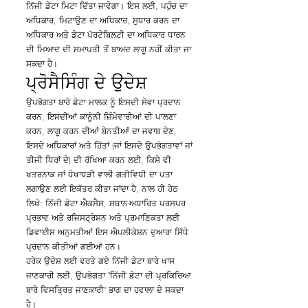
ਨਿੱਜੀ ਡੇਟਾ ਮਿਟਾ ਦਿੱਤਾ ਜਾਵੇਗਾ। ਇਸ ਲਈ, ਪਹੁੰਚ ਦਾ
ਅਧਿਕਾਰ, ਮਿਟਾਉਣ ਦਾ ਅਧਿਕਾਰ, ਸੁਧਾਰ ਕਰਨ ਦਾ
ਅਧਿਕਾਰ ਅਤੇ ਡੇਟਾ ਪੋਰਟੇਬਿਲਟੀ ਦਾ ਅਧਿਕਾਰ ਧਾਰਨ
ਦੀ ਮਿਆਦ ਦੀ ਸਮਾਪਤੀ ਤੋਂ ਬਾਅਦ ਲਾਗੂ ਨਹੀਂ ਕੀਤਾ ਜਾ
ਸਕਦਾ ਹੈ।
ਪ੍ਰੋਸੈਸਿੰਗ ਦੇ ਉਦੇਸ਼
ਉਪਭੋਗਤਾ ਬਾਰੇ ਡੇਟਾ ਮਾਲਕ ਨੂੰ ਇਸਦੀ ਸੇਵਾ ਪ੍ਰਦਾਨ
ਕਰਨ, ਇਸਦੀਆਂ ਕਾਨੂੰਨੀ ਜ਼ਿੰਮੇਵਾਰੀਆਂ ਦੀ ਪਾਲਣਾ
ਕਰਨ, ਲਾਗੂ ਕਰਨ ਦੀਆਂ ਬੇਨਤੀਆਂ ਦਾ ਜਵਾਬ ਦੇਣ,
ਇਸਦੇ ਅਧਿਕਾਰਾਂ ਅਤੇ ਹਿੱਤਾਂ (ਜਾਂ ਇਸਦੇ ਉਪਭੋਗਤਾਵਾਂ ਜਾਂ
ਤੀਜੀ ਧਿਰਾਂ ਦੇ) ਦੀ ਰੱਖਿਆ ਕਰਨ ਲਈ, ਕਿਸੇ ਵੀ
ਖਤਰਨਾਕ ਜਾਂ ਧੋਖਾਧੜੀ ਵਾਲੀ ਗਤੀਵਿਧੀ ਦਾ ਪਤਾ
ਲਗਾਉਣ ਲਈ ਇਕੱਤਰ ਕੀਤਾ ਜਾਂਦਾ ਹੈ, ਨਾਲ ਹੀ ਹੇਠ
ਲਿਖੇ: ਨਿੱਜੀ ਡੇਟਾ ਐਕਸੈਸ, ਸਥਾਨ-ਅਧਾਰਿਤ ਪਰਸਪਰ
ਪ੍ਰਭਾਵ ਅਤੇ ਰਜਿਸਟ੍ਰੇਸ਼ਨ ਅਤੇ ਪ੍ਰਮਾਣਿਕਤਾ ਲਈ
ਡਿਵਾਈਸ ਅਨੁਮਤੀਆਂ ਇਸ ਐਪਲੀਕੇਸ਼ਨ ਦੁਆਰਾ ਸਿੱਧੇ
ਪ੍ਰਦਾਨ ਕੀਤੀਆਂ ਗਈਆਂ ਹਨ।
ਹਰੇਕ ਉਦੇਸ਼ ਲਈ ਵਰਤੇ ਗਏ ਨਿੱਜੀ ਡੇਟਾ ਬਾਰੇ ਖਾਸ
ਜਾਣਕਾਰੀ ਲਈ, ਉਪਭੋਗਤਾ "ਨਿੱਜੀ ਡੇਟਾ ਦੀ ਪ੍ਰਕਿਰਿਆ
ਬਾਰੇ ਵਿਸਤ੍ਰਿਤ ਜਾਣਕਾਰੀ" ਭਾਗ ਦਾ ਹਵਾਲਾ ਦੇ ਸਕਦਾ
ਹੈ।