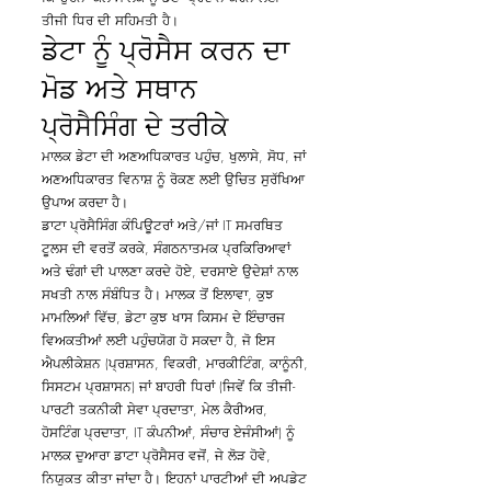
ਤੀਜੀ ਧਿਰ ਦੀ ਸਹਿਮਤੀ ਹੈ।
ਡੇਟਾ ਨੂੰ ਪ੍ਰੋਸੈਸ ਕਰਨ ਦਾ
ਮੋਡ ਅਤੇ ਸਥਾਨ
ਪ੍ਰੋਸੈਸਿੰਗ ਦੇ ਤਰੀਕੇ
ਮਾਲਕ ਡੇਟਾ ਦੀ ਅਣਅਧਿਕਾਰਤ ਪਹੁੰਚ, ਖੁਲਾਸੇ, ਸੋਧ, ਜਾਂ
ਅਣਅਧਿਕਾਰਤ ਵਿਨਾਸ਼ ਨੂੰ ਰੋਕਣ ਲਈ ਉਚਿਤ ਸੁਰੱਖਿਆ
ਉਪਾਅ ਕਰਦਾ ਹੈ।
ਡਾਟਾ ਪ੍ਰੋਸੈਸਿੰਗ ਕੰਪਿਊਟਰਾਂ ਅਤੇ/ਜਾਂ IT ਸਮਰਥਿਤ
ਟੂਲਸ ਦੀ ਵਰਤੋਂ ਕਰਕੇ, ਸੰਗਠਨਾਤਮਕ ਪ੍ਰਕਿਰਿਆਵਾਂ
ਅਤੇ ਢੰਗਾਂ ਦੀ ਪਾਲਣਾ ਕਰਦੇ ਹੋਏ, ਦਰਸਾਏ ਉਦੇਸ਼ਾਂ ਨਾਲ
ਸਖਤੀ ਨਾਲ ਸੰਬੰਧਿਤ ਹੈ। ਮਾਲਕ ਤੋਂ ਇਲਾਵਾ, ਕੁਝ
ਮਾਮਲਿਆਂ ਵਿੱਚ, ਡੇਟਾ ਕੁਝ ਖਾਸ ਕਿਸਮ ਦੇ ਇੰਚਾਰਜ
ਵਿਅਕਤੀਆਂ ਲਈ ਪਹੁੰਚਯੋਗ ਹੋ ਸਕਦਾ ਹੈ, ਜੋ ਇਸ
ਐਪਲੀਕੇਸ਼ਨ (ਪ੍ਰਸ਼ਾਸਨ, ਵਿਕਰੀ, ਮਾਰਕੀਟਿੰਗ, ਕਾਨੂੰਨੀ,
ਸਿਸਟਮ ਪ੍ਰਸ਼ਾਸਨ) ਜਾਂ ਬਾਹਰੀ ਧਿਰਾਂ (ਜਿਵੇਂ ਕਿ ਤੀਜੀ-
ਪਾਰਟੀ ਤਕਨੀਕੀ ਸੇਵਾ ਪ੍ਰਦਾਤਾ, ਮੇਲ ਕੈਰੀਅਰ,
ਹੋਸਟਿੰਗ ਪ੍ਰਦਾਤਾ, IT ਕੰਪਨੀਆਂ, ਸੰਚਾਰ ਏਜੰਸੀਆਂ) ਨੂੰ
ਮਾਲਕ ਦੁਆਰਾ ਡਾਟਾ ਪ੍ਰੋਸੈਸਰ ਵਜੋਂ, ਜੇ ਲੋੜ ਹੋਵੇ,
ਨਿਯੁਕਤ ਕੀਤਾ ਜਾਂਦਾ ਹੈ। ਇਹਨਾਂ ਪਾਰਟੀਆਂ ਦੀ ਅਪਡੇਟ