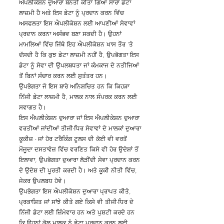
ਐਪਲੀਕੇਸ਼ਨ ਦੁਆਰਾ ਬੇਨਤੀ ਕੀਤਾ ਗਿਆ ਸਾਰਾ ਡੇਟਾ
ਲਾਜ਼ਮੀ ਹੈ ਅਤੇ ਇਸ ਡੇਟਾ ਨੂੰ ਪ੍ਰਦਾਨ ਕਰਨ ਵਿੱਚ
ਅਸਫਲਤਾ ਇਸ ਐਪਲੀਕੇਸ਼ਨ ਲਈ ਆਪਣੀਆਂ ਸੇਵਾਵਾਂ
ਪ੍ਰਦਾਨ ਕਰਨਾ ਅਸੰਭਵ ਬਣਾ ਸਕਦੀ ਹੈ। ਉਹਨਾਂ
ਮਾਮਲਿਆਂ ਵਿੱਚ ਜਿੱਥੇ ਇਹ ਐਪਲੀਕੇਸ਼ਨ ਖਾਸ ਤੌਰ 'ਤੇ
ਦੱਸਦੀ ਹੈ ਕਿ ਕੁਝ ਡੇਟਾ ਲਾਜ਼ਮੀ ਨਹੀਂ ਹੈ, ਉਪਭੋਗਤਾ ਇਸ
ਡੇਟਾ ਨੂੰ ਸੇਵਾ ਦੀ ਉਪਲਬਧਤਾ ਜਾਂ ਕੰਮਕਾਜ ਦੇ ਨਤੀਜਿਆਂ
ਤੋਂ ਬਿਨਾਂ ਸੰਚਾਰ ਕਰਨ ਲਈ ਸੁਤੰਤਰ ਹਨ।
ਉਪਭੋਗਤਾ ਜੋ ਇਸ ਬਾਰੇ ਅਨਿਸ਼ਚਿਤ ਹਨ ਕਿ ਕਿਹੜਾ
ਨਿੱਜੀ ਡੇਟਾ ਲਾਜ਼ਮੀ ਹੈ, ਮਾਲਕ ਨਾਲ ਸੰਪਰਕ ਕਰਨ ਲਈ
ਸਵਾਗਤ ਹੈ।
ਇਸ ਐਪਲੀਕੇਸ਼ਨ ਦੁਆਰਾ ਜਾਂ ਇਸ ਐਪਲੀਕੇਸ਼ਨ ਦੁਆਰਾ
ਵਰਤੀਆਂ ਜਾਂਦੀਆਂ ਤੀਜੀ-ਧਿਰ ਸੇਵਾਵਾਂ ਦੇ ਮਾਲਕਾਂ ਦੁਆਰਾ
ਕੂਕੀਜ਼ - ਜਾਂ ਹੋਰ ਟਰੈਕਿੰਗ ਟੂਲਸ ਦੀ ਕੋਈ ਵੀ ਵਰਤੋਂ
ਮੌਜੂਦਾ ਦਸਤਾਵੇਜ਼ ਵਿੱਚ ਵਰਣਿਤ ਕਿਸੇ ਵੀ ਹੋਰ ਉਦੇਸ਼ਾਂ ਤੋਂ
ਇਲਾਵਾ, ਉਪਭੋਗਤਾ ਦੁਆਰਾ ਲੋੜੀਂਦੀ ਸੇਵਾ ਪ੍ਰਦਾਨ ਕਰਨ
ਦੇ ਉਦੇਸ਼ ਦੀ ਪੂਰਤੀ ਕਰਦੀ ਹੈ। ਅਤੇ ਕੂਕੀ ਨੀਤੀ ਵਿੱਚ,
ਜੇਕਰ ਉਪਲਬਧ ਹੋਵੇ।
ਉਪਭੋਗਤਾ ਇਸ ਐਪਲੀਕੇਸ਼ਨ ਦੁਆਰਾ ਪ੍ਰਾਪਤ ਕੀਤੇ,
ਪ੍ਰਕਾਸ਼ਿਤ ਜਾਂ ਸਾਂਝੇ ਕੀਤੇ ਗਏ ਕਿਸੇ ਵੀ ਤੀਜੀ-ਧਿਰ ਦੇ
ਨਿੱਜੀ ਡੇਟਾ ਲਈ ਜ਼ਿੰਮੇਵਾਰ ਹਨ ਅਤੇ ਪੁਸ਼ਟੀ ਕਰਦੇ ਹਨ
ਕਿ ਉਹਨਾਂ ਕੋਲ ਮਾਲਕ ਨੂੰ ਡੇਟਾ ਪ੍ਰਦਾਨ ਕਰਨ ਲਈ