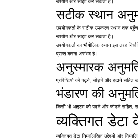
उपयोग और साझा कर सकता है।
सटीक स्थान अनुमत
उपयोगकर्ता के सटीक उपकरण स्थान तक पहुँचने
उपयोग और साझा कर सकता है।
उपयोगकर्ता का भौगोलिक स्थान इस तरह निर्धा
प्राप्त करना असंभव है।
अनुस्मारक अनुमत
प्रविष्टियों को पढ़ने, जोड़ने और हटाने सहित
भंडारण की अनुमत
किसी भी आइटम को पढ़ने और जोड़ने सहित, साझ
व्यक्तिगत डेटा
व्यक्तिगत डेटा निम्नलिखित उद्देश्यों और निम