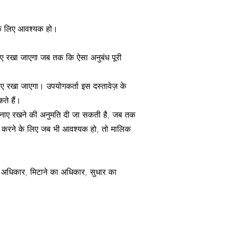
सके लिए आवश्यक हो।
बनाए रखा जाएगा जब तक कि ऐसा अनुबंध पूरी
 बनाए रखा जाएगा। उपयोगकर्ता इस दस्तावेज़ के
कते हैं।
ो बनाए रखने की अनुमति दी जा सकती है, जब तक
सा करने के लिए जब भी आवश्यक हो, तो मालिक
ा अधिकार, मिटाने का अधिकार, सुधार का