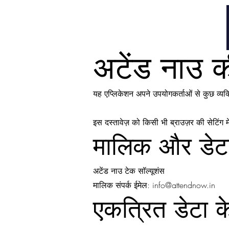
AttendNow
घर
घर
घर
अटेंड नाउ क
यह एप्लिकेशन अपने उपयोगकर्ताओं से कुछ व्यक
इस दस्तावेज़ को किसी भी ब्राउज़र की सेटिंग म
मालिक और डेटा
अटेंड नाउ टेक सॉल्यूशंस
मालिक संपर्क ईमेल:
info@attendnow.in
एकत्रित डेटा क