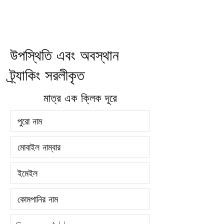
এখন যোগ দিন
উপস্থিতি এবং অবস্থান
ট্র্যাকিং সরলীকৃত
মাত্র এক ক্লিক দূরে