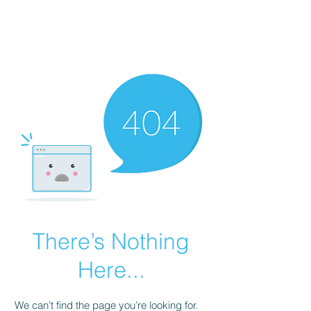
ابھی
حاضر
ہوں۔
There’s Nothing
Here...
We can’t find the page you’re looking for.